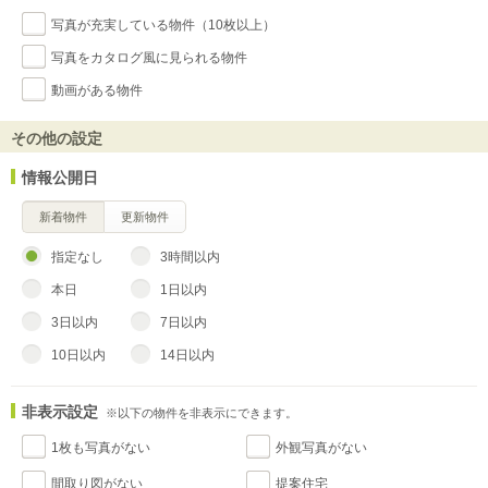
写真が充実している物件（10枚以上）
写真をカタログ風に見られる物件
動画がある物件
その他の設定
情報公開日
新着物件
更新物件
指定なし
3時間以内
本日
1日以内
3日以内
7日以内
10日以内
14日以内
非表示設定
※以下の物件を非表示にできます。
1枚も写真がない
外観写真がない
間取り図がない
提案住宅