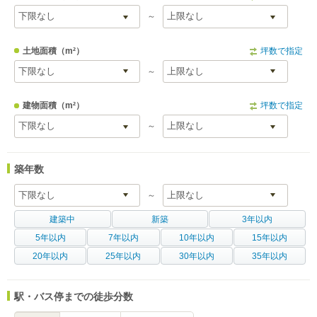
～
土地面積
（m²）
坪数で指定
～
建物面積
（m²）
坪数で指定
～
築年数
～
建築中
新築
3年以内
5年以内
7年以内
10年以内
15年以内
20年以内
25年以内
30年以内
35年以内
駅・バス停までの徒歩分数